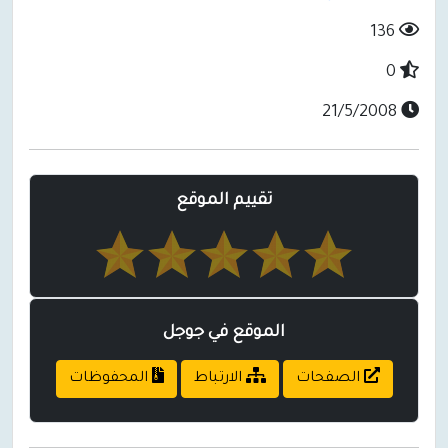
136
0
21/5/2008
تقييم الموقع
الموقع في جوجل
الصفحات
الارتباط
المحفوظات