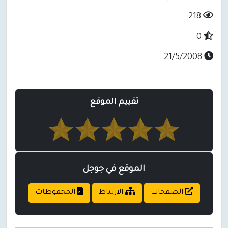
218
0
21/5/2008
تقييم الموقع
الموقع في جوجل
الصفحات
الارتباط
المحفوظات