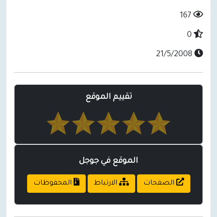
167
0
21/5/2008
تقييم الموقع
الموقع في جوجل
الصفحات
الارتباط
المحفوظات