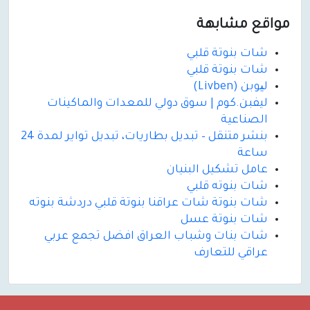
مواقع مشابهة
شات بنوتة قلبي
شات بنوتة قلبي
لیوبن (Livben)
ليفبن.كوم | سوق دولي للمعدات والماكينات
الصناعية
بنشر متنقل – تبديل بطاريات، تبديل تواير لمدة 24
ساعة
عامل تشكيل البنيان
شات بنوته قلبي
شات بنوتة شات عراقنا بنوتة قلبي دردشة بنوته
شات بنوتة عسل
شات بنات وشباب العراق افضل تجمع عربي
عراقي للتعارف