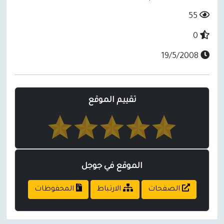
55
0
19/5/2008
تقييم الموقع
الموقع في جوجل
الصفحات
الارتباط
المحفوظات