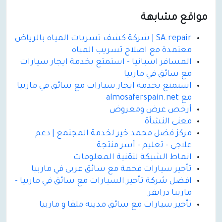
مواقع مشابهة
SA.repair | شركة كشف تسربات المياه بالرياض
معتمدة مع اصلاح تسريب المياه
المسافر اسبانيا - استمتع بخدمة ايجار سيارات
مع سائق في ماربيا
استمتع بخدمة ايجار سيارات مع سائق في ماربيا
مع almosaferspain.net
أرخص عرض ومعروض
معنى النشأة
مركز فضل محمد خير لخدمة المجتمع | دعم
علاجي - تعليم - أسر منتجة
انماط الشبكة لتقنية المعلومات
تأجير سيارات فخمة مع سائق عربى في ماربيا
افضل شركة تأجير السيارات مع سائق في ماربيا -
ماربيا درايفر
تأجير سيارات مع سائق مدينة ملقا و ماربيا