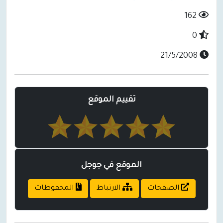
162
0
21/5/2008
تقييم الموقع
الموقع في جوجل
الصفحات
الارتباط
المحفوظات