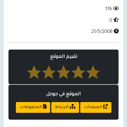
176
0
21/5/2008
تقييم الموقع
الموقع في جوجل
الصفحات
الارتباط
المحفوظات