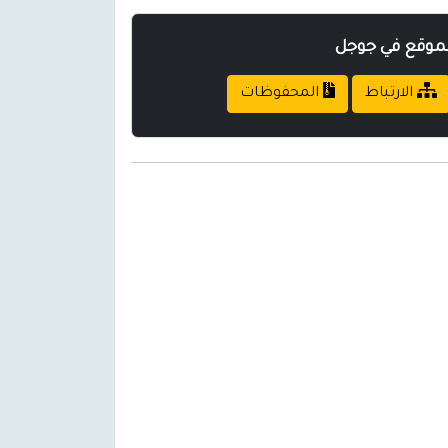
لموقع في جوجل
الارتباط
المحفوظات