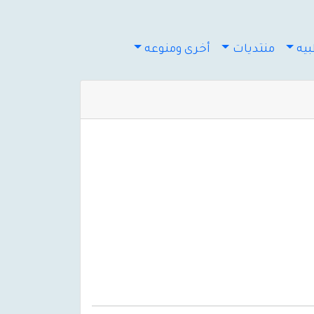
يه
منتديات
أخرى ومنوعه