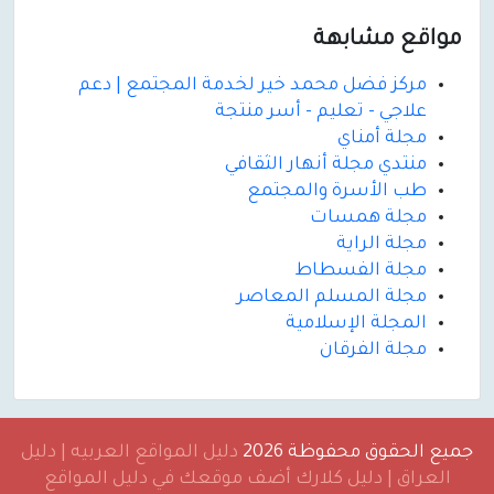
مواقع مشابهة
مركز فضل محمد خير لخدمة المجتمع | دعم
علاجي - تعليم - أسر منتجة
مجلة أمناي
منتدي مجلة أنهار الثقافي
طب الأسرة والمجتمع
مجلة همسات
مجلة الراية
مجلة الفسطاط
مجلة المسلم المعاصر
المجلة الإسلامية
مجلة الفرقان
جميع الحقوق محفوظة 2026
دليل المواقع العربيه | دليل
العراق | دليل كلارك أضف موقعك في دليل المواقع