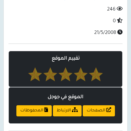
246
0
21/5/2008
تقييم الموقع
الموقع في جوجل
الصفحات
الارتباط
المحفوظات