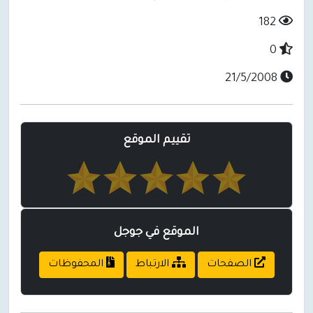
182
0
21/5/2008
تقييم الموقع
الموقع في جوجل
الصفحات
الارتباط
المحفوظات