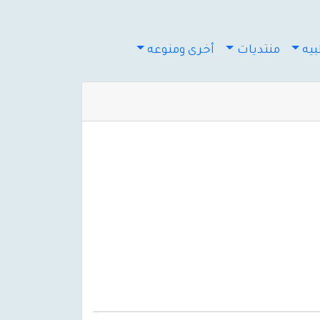
يه
منتديات
أخرى ومنوعه