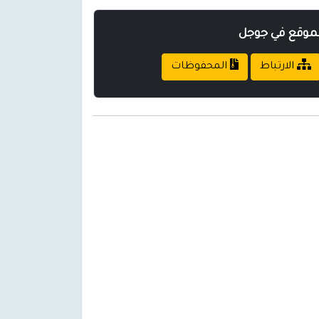
لموقع في جوجل
الارتباط
المحفوظات