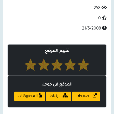
258
0
21/5/2008
تقييم الموقع
الموقع في جوجل
الصفحات
الارتباط
المحفوظات