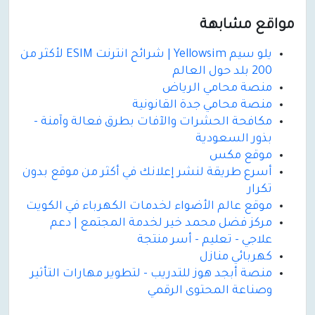
مواقع مشابهة
يلو سيم Yellowsim | شرائح انترنت ESIM لأكثر من
200 بلد حول العالم
منصة محامي الرياض
منصة محامي جدة القانونية
مكافحة الحشرات والآفات بطرق فعالة وآمنة -
بذور السعودية
موقع مكس
أسرع طريقة لنشر إعلانك في أكثر من موقع بدون
تكرار
موقع عالم الأضواء لخدمات الكهرباء في الكويت
مركز فضل محمد خير لخدمة المجتمع | دعم
علاجي - تعليم - أسر منتجة
كهربائي منازل
منصة أبجد هوز للتدريب - لتطوير مهارات التأثير
وصناعة المحتوى الرقمي