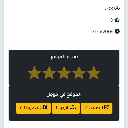
208
0
21/5/2008
تقييم الموقع
الموقع في جوجل
الصفحات
الارتباط
المحفوظات