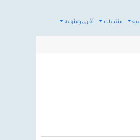
يه
منتديات
أخرى ومنوعه