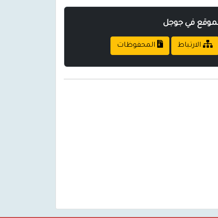
لموقع في جوجل
الارتباط
المحفوظات