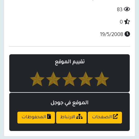
83
0
19/5/2008
تقييم الموقع
الموقع في جوجل
الصفحات
الارتباط
المحفوظات