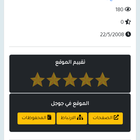
180
0
22/5/2008
تقييم الموقع
الموقع في جوجل
الصفحات
الارتباط
المحفوظات