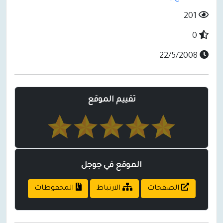
201
0
22/5/2008
تقييم الموقع
الموقع في جوجل
الصفحات
الارتباط
المحفوظات