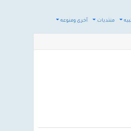
يه
منتديات
أخرى ومنوعه