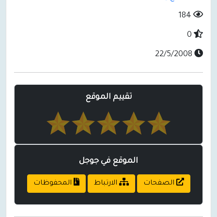
184
0
22/5/2008
تقييم الموقع
الموقع في جوجل
الصفحات
الارتباط
المحفوظات