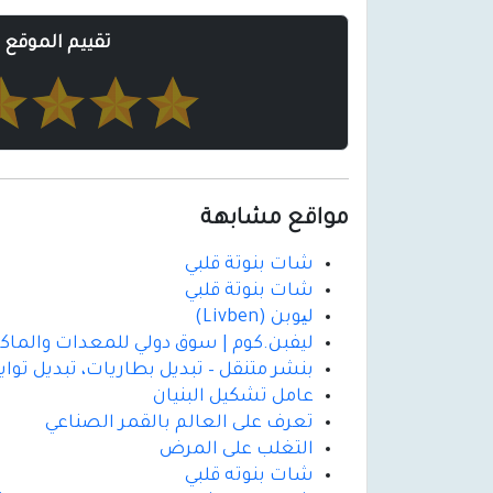
تقييم الموقع
مواقع مشابهة
شات بنوتة قلبي
شات بنوتة قلبي
لیوبن (Livben)
ليفبن.كوم | سوق دولي للمعدات والماك
بنشر متنقل – تبديل بطاريات، تبديل تواير لمدة
عامل تشكيل البنيان
تعرف على العالم بالقمر الصناعي
التغلب على المرض
شات بنوته قلبي