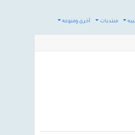
يه
منتديات
أخرى ومنوعه