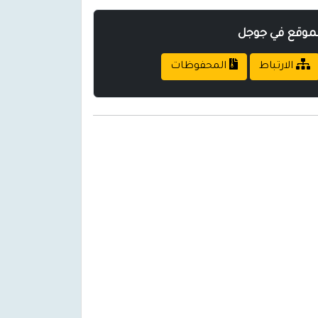
لموقع في جوجل
الارتباط
المحفوظات