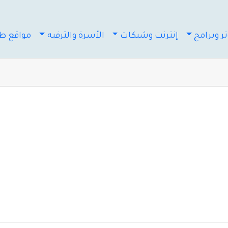
ر وبرامج
إنترنت وشبكات
الأسرة والترفيه
مواقع طب