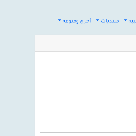
يه
منتديات
أخرى ومنوعه