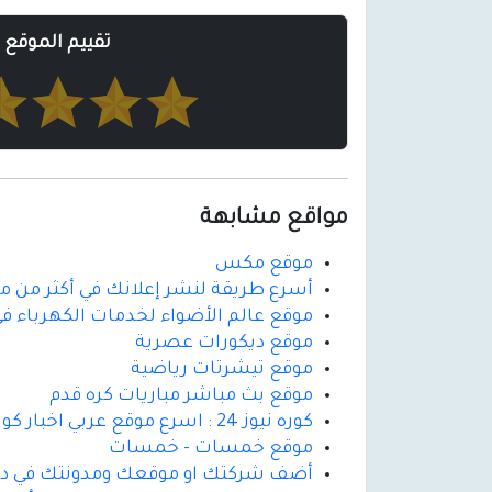
تقييم الموقع
مواقع مشابهة
موقع مكس
أسرع طريقة لنشر إعلانك في أكثر من مو
موقع عالم الأضواء لخدمات الكهرباء في
موقع ديكورات عصرية
موقع تيشرتات رياضية
موقع بث مباشر مباريات كره قدم
كوره نيوز 24 : اسرع موقع عربي اخبار كوره قدم
موقع خمسات - خمسات
أضف شركتك او موقعك ومدونتك في دلي