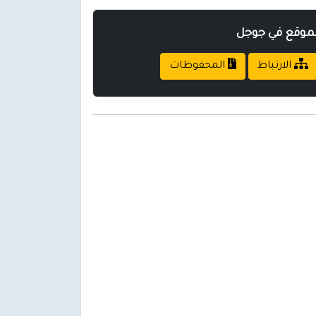
لموقع في جوجل
الارتباط
المحفوظات