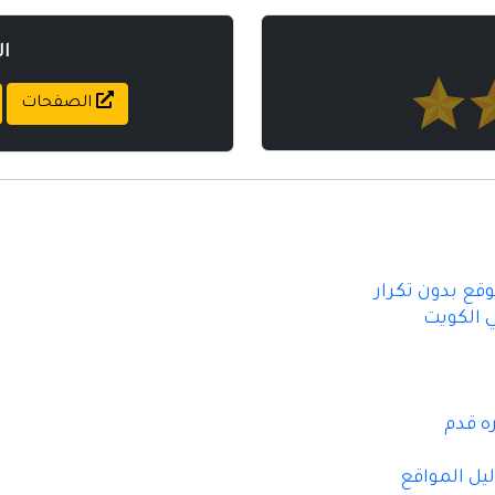
ا
الصفحات
قع بدون تكرار
 الكويت
ل المواقع