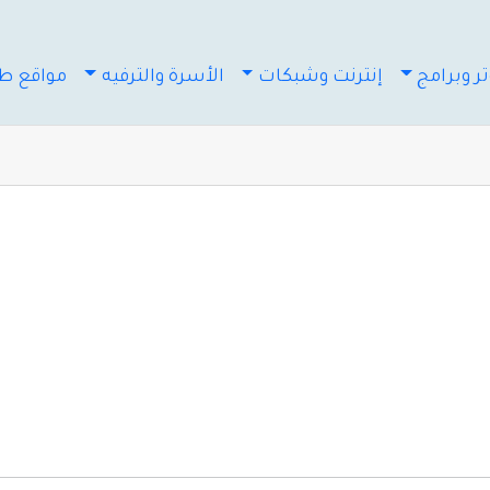
ر وبرامج
إنترنت وشبكات
الأسرة والترفيه
مواقع طب