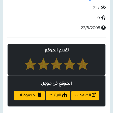
227
0
22/5/2008
تقييم الموقع
الموقع في جوجل
الصفحات
الارتباط
المحفوظات