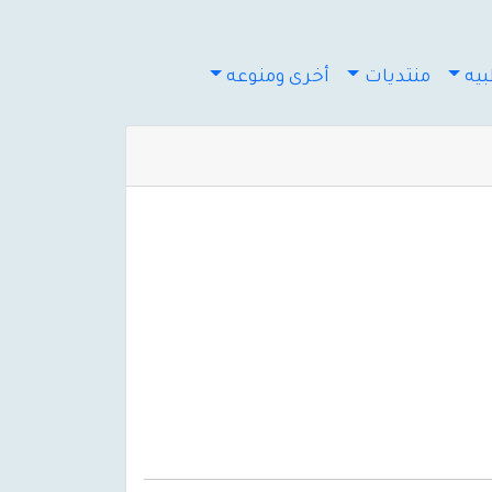
يه
منتديات
أخرى ومنوعه