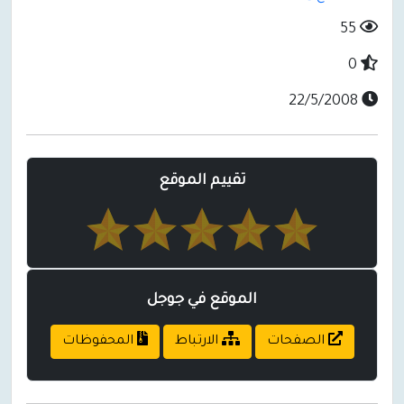
55
0
22/5/2008
تقييم الموقع
الموقع في جوجل
الصفحات
الارتباط
المحفوظات