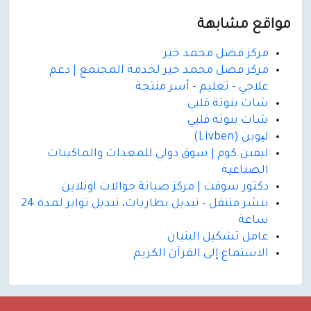
مواقع مشابهة
مركز فضل محمد خير
مركز فضل محمد خير لخدمة المجتمع | دعم
علاجي - تعليم - أسر منتجة
شات بنوتة قلبي
شات بنوتة قلبي
لیوبن (Livben)
ليفبن.كوم | سوق دولي للمعدات والماكينات
الصناعية
دكتور سوفت | مركز صيانة جوالات اونلاين
بنشر متنقل – تبديل بطاريات، تبديل تواير لمدة 24
ساعة
عامل تشكيل البنيان
الاستماع إلى القرآن الكريم