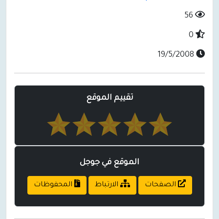
56
0
19/5/2008
تقييم الموقع
الموقع في جوجل
الصفحات
الارتباط
المحفوظات