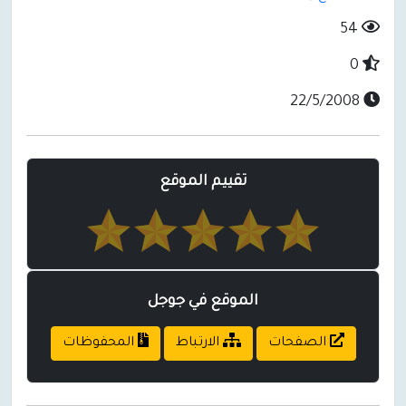
54
0
22/5/2008
تقييم الموقع
الموقع في جوجل
الصفحات
الارتباط
المحفوظات