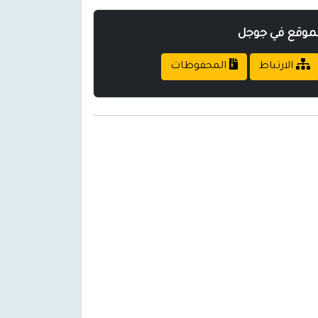
لموقع في جوجل
الارتباط
المحفوظات