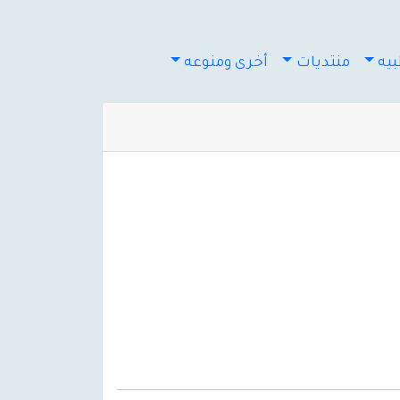
يه
منتديات
أخرى ومنوعه