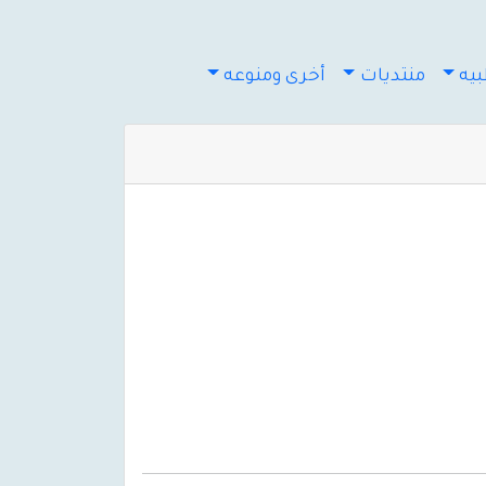
يه
منتديات
أخرى ومنوعه