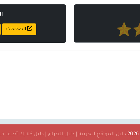
ا
الصفحات
دليل المواقع العربيه | دليل العراق | دليل كلارك أضف 