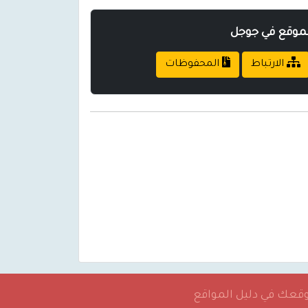
لموقع في جوجل
الارتباط
المحفوظات
موقعك في دليل المواقع