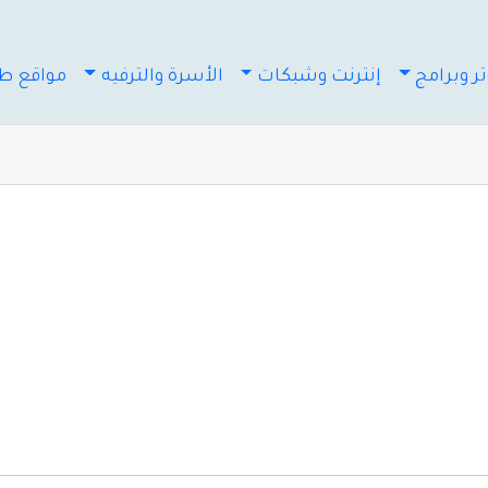
ر وبرامج
إنترنت وشبكات
الأسرة والترفيه
مواقع طب