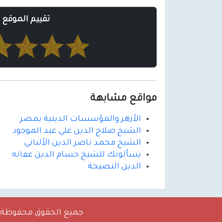
تقييم الموقع
مواقع مشابهة
الأزهر والمؤسسات الدينية بمصر
الشيخ صلاح الدين علي عبد الموجود
الشيخ محمد ناصر الدين الألباني
يسألونك للشيخ حسام الدين عفانه
الدين النصيحة
جميع الحقوق محفوظة 2026