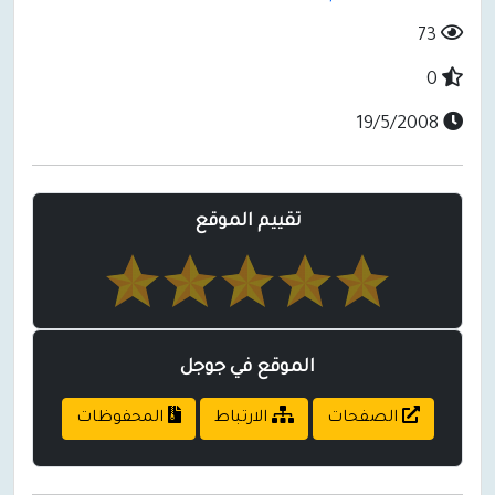
73
0
19/5/2008
تقييم الموقع
الموقع في جوجل
الصفحات
الارتباط
المحفوظات