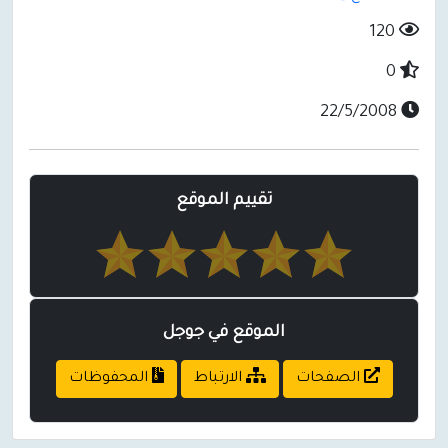
120
0
22/5/2008
تقييم الموقع
الموقع في جوجل
الصفحات
الارتباط
المحفوظات