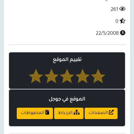
261
0
22/5/2008
تقييم الموقع
الموقع في جوجل
الصفحات
الارتباط
المحفوظات