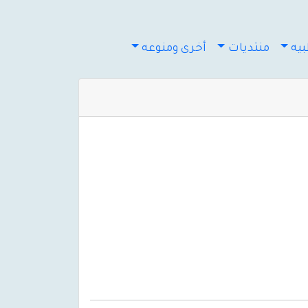
يه
منتديات
أخرى ومنوعه