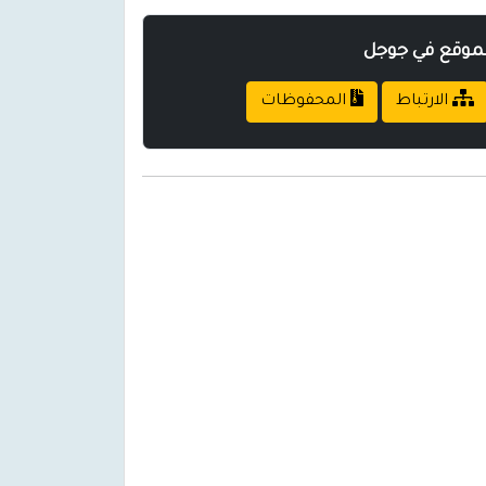
لموقع في جوجل
الارتباط
المحفوظات