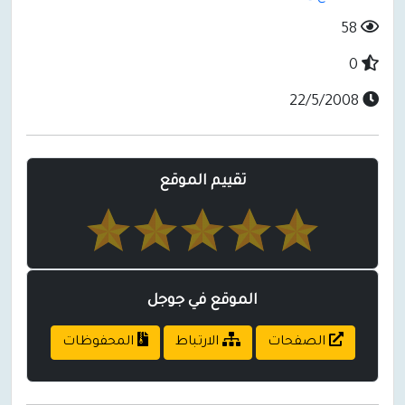
58
0
22/5/2008
تقييم الموقع
الموقع في جوجل
الصفحات
الارتباط
المحفوظات