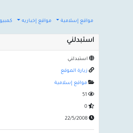
مواقع إسلامية
مواقع إخباريه
كمبيوت
استبدلني
استبدلني
زيارة الموقع
مواقع إسلامية
51
0
22/5/2008