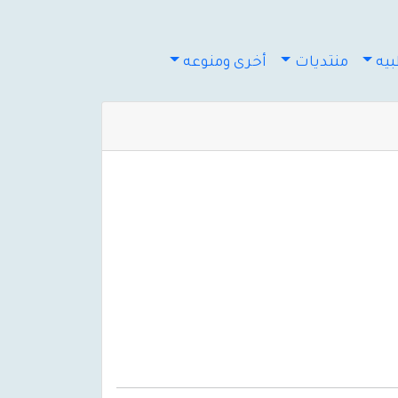
يه
منتديات
أخرى ومنوعه