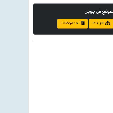
لموقع في جوجل
الارتباط
المحفوظات