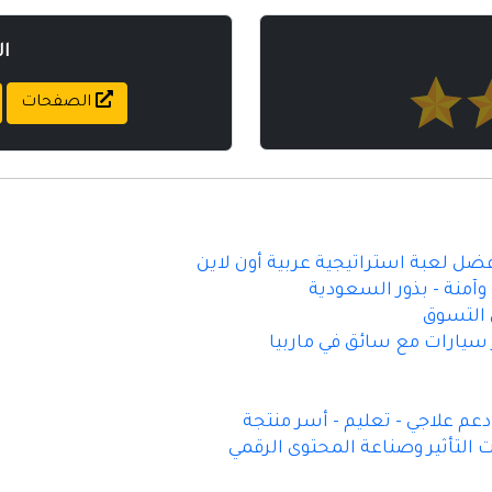
ا
الصفحات
أفضل لعبة استراتيجية عربية أون لاين
آمنة - بذور السعودية
 سيارات مع سائق في ماربيا
م علاجي - تعليم - أسر منتجة
 التأثير وصناعة المحتوى الرقمي