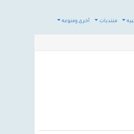
يه
منتديات
أخرى ومنوعه