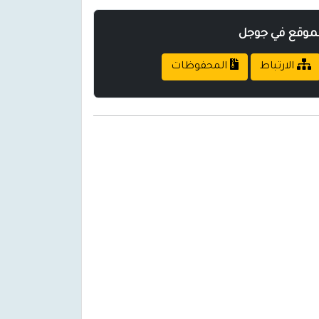
لموقع في جوجل
الارتباط
المحفوظات