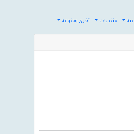
يه
منتديات
أخرى ومنوعه