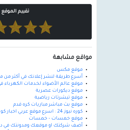
تقييم الموقع
مواقع مشابهة
موقع مكس
أسرع طريقة لنشر إعلانك في أكثر من مو
موقع عالم الأضواء لخدمات الكهرباء في
موقع ديكورات عصرية
موقع تيشرتات رياضية
موقع بث مباشر مباريات كره قدم
كوره نيوز 24 : اسرع موقع عربي اخبار كوره قدم
موقع خمسات - خمسات
أضف شركتك او موقعك ومدونتك في دلي