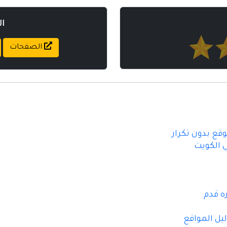
ا
الصفحات
قع بدون تكرار
 الكويت
ل المواقع