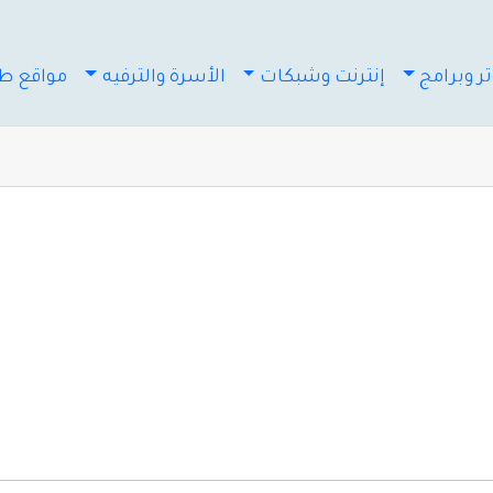
ر وبرامج
إنترنت وشبكات
الأسرة والترفيه
مواقع طب