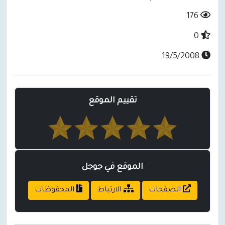
176
0
19/5/2008
تقييم الموقع
الموقع في جوجل
الصفحات
الارتباط
المحفوظات