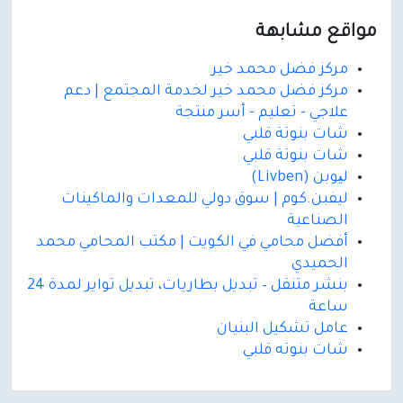
مواقع مشابهة
مركز فضل محمد خير
مركز فضل محمد خير لخدمة المجتمع | دعم
علاجي - تعليم - أسر منتجة
شات بنوتة قلبي
شات بنوتة قلبي
لیوبن (Livben)
ليفبن.كوم | سوق دولي للمعدات والماكينات
الصناعية
أفضل محامي في الكويت | مكتب المحامي محمد
الحميدي
بنشر متنقل – تبديل بطاريات، تبديل تواير لمدة 24
ساعة
عامل تشكيل البنيان
شات بنوته قلبي