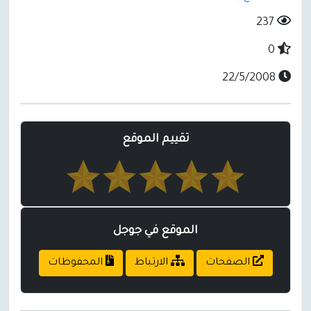
237
0
22/5/2008
تقييم الموقع
الموقع في جوجل
الصفحات
الارتباط
المحفوظات