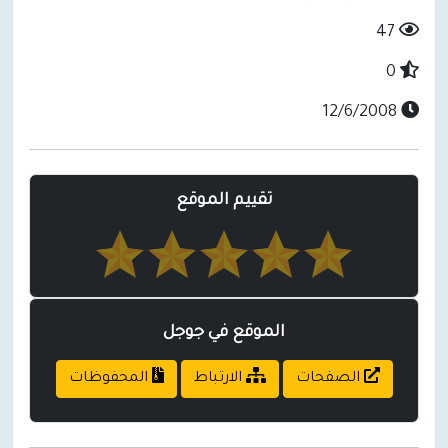
47
0
12/6/2008
تقييم الموقع
الموقع في جوجل
الصفحات
الارتباط
المحفوظات