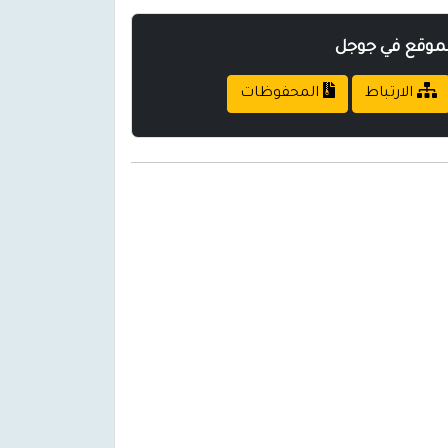
لموقع في جوجل
الارتباط
المحفوظات