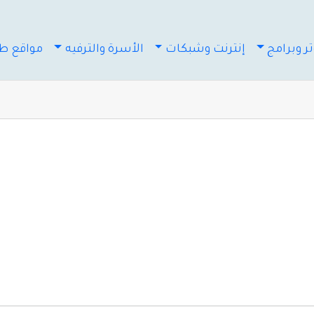
ر وبرامج
إنترنت وشبكات
الأسرة والترفيه
مواقع طب