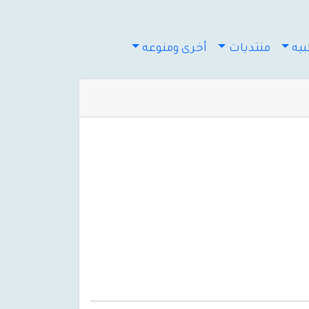
يه
منتديات
أخرى ومنوعه