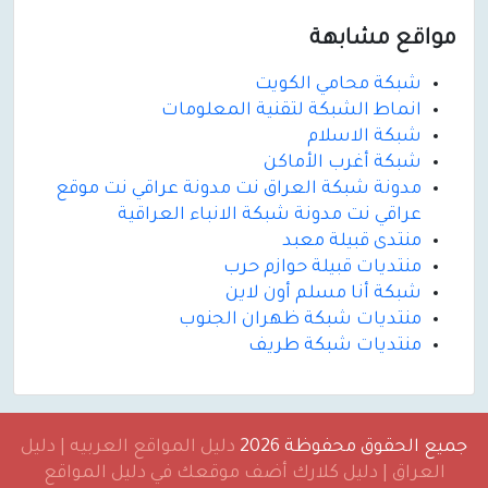
مواقع مشابهة
شبكة محامي الكويت
انماط الشبكة لتقنية المعلومات
شبكة الاسلام
شبكة أغرب الأماكن
مدونة شبكة العراق نت مدونة عراقي نت موقع
عراقي نت مدونة شبكة الانباء العراقية
منتدى قبيلة معبد
منتديات قبيلة حوازم حرب
شبكة أنا مسلم أون لاين
منتديات شبكة ظهران الجنوب
منتديات شبكة طريف
جميع الحقوق محفوظة 2026
دليل المواقع العربيه | دليل
العراق | دليل كلارك أضف موقعك في دليل المواقع