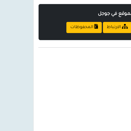
لموقع في جوجل
الارتباط
المحفوظات