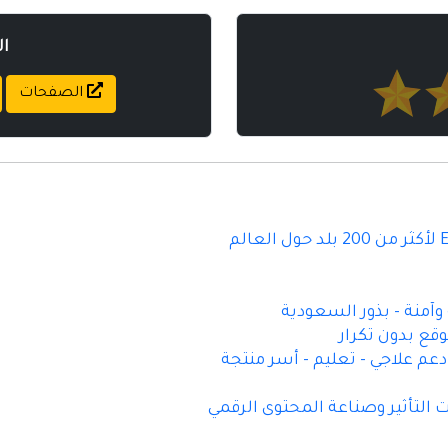
ا
الصفحات
آمنة - بذور السعودية
قع بدون تكرار
م علاجي - تعليم - أسر منتجة
 التأثير وصناعة المحتوى الرقمي