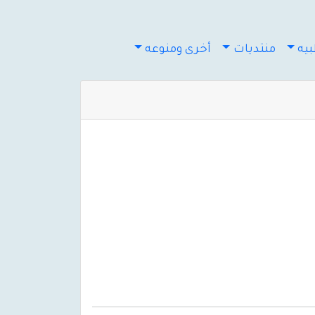
يه
منتديات
أخرى ومنوعه