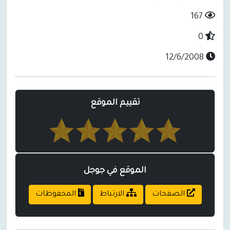
167
0
12/6/2008
تقييم الموقع
الموقع في جوجل
الصفحات
الارتباط
المحفوظات