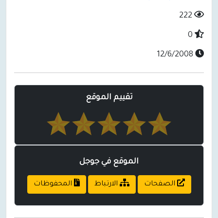
222
0
12/6/2008
تقييم الموقع
الموقع في جوجل
الصفحات
الارتباط
المحفوظات