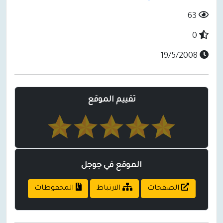
63
0
19/5/2008
تقييم الموقع
الموقع في جوجل
الصفحات
الارتباط
المحفوظات