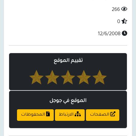
266
0
12/6/2008
تقييم الموقع
الموقع في جوجل
الصفحات
الارتباط
المحفوظات