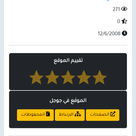
271
0
12/6/2008
تقييم الموقع
الموقع في جوجل
الصفحات
الارتباط
المحفوظات