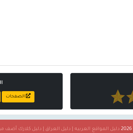
ا
الصفحات
دليل المواقع العربيه | دليل العراق | دليل كلارك أضف 