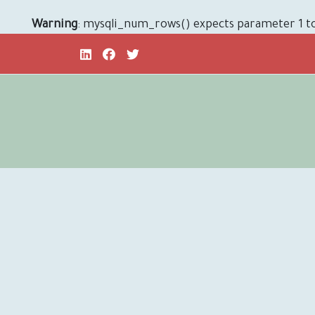
Warning
: mysqli_num_rows() expects parameter 1 to 