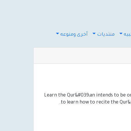
يه
منتديات
أخرى ومنوعه
Learn the Qur&#039;an intends to be on
to learn how to recite the Qur&#