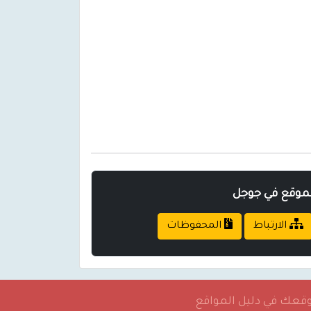
لموقع في جوجل
الارتباط
المحفوظات
موقعك في دليل المواقع