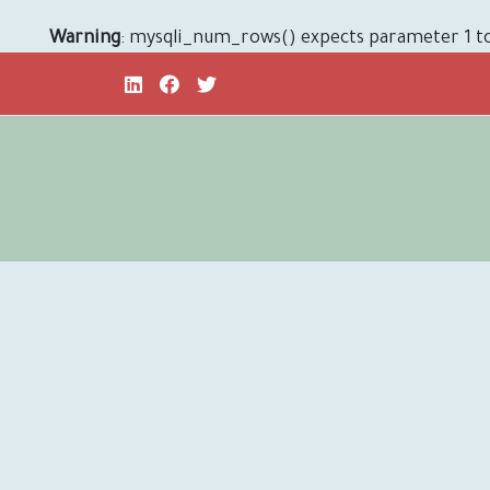
Warning
: mysqli_num_rows() expects parameter 1 to 