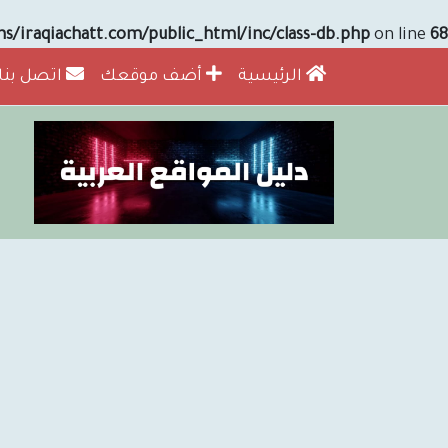
/iraqiachatt.com/public_html/inc/class-db.php
on line
68
الرئيسية
أضف موقعك
اتصل بنا