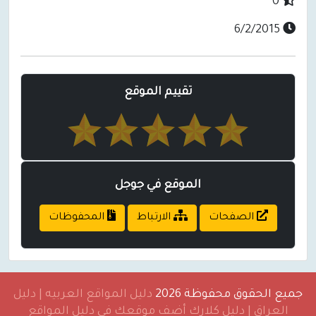
تقييم الموقع
الموقع في جوجل
الصفحات
الارتباط
المحفوظات
قوق محفوظة 2026
دليل المواقع العربيه | دليل
ق | دليل كلارك أضف موقعك في دليل المواقع