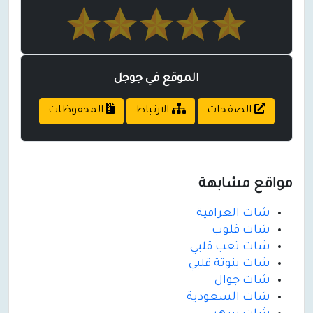
الموقع في جوجل
الصفحات
الارتباط
المحفوظات
مواقع مشابهة
شات العراقية
شات قلوب
شات تعب قلبي
شات بنوتة قلبي
شات جوال
شات السعودية